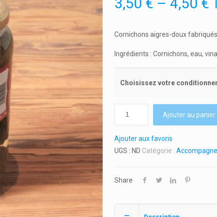
3,50
€
–
4,50
€
Cornichons aigres-doux fabriqués
Ingrédients : Cornichons, eau, vina
Choisissez votre conditionne
Ajouter au panier
Ajouter aux favoris
UGS :
ND
Catégorie :
Accompagne
Share
Description