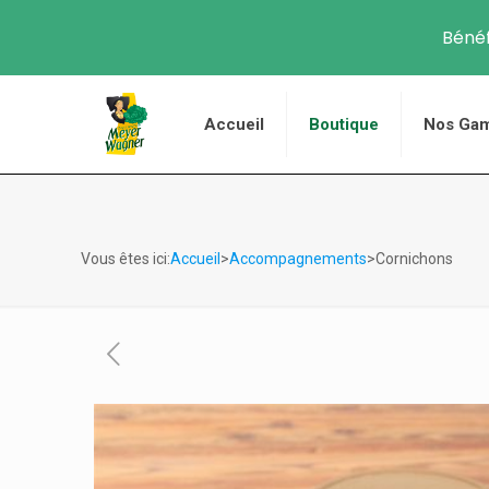
Bénéf
Accueil
Boutique
Nos Ga
Vous êtes ici:
Accueil
>
Accompagnements
>Cornichons