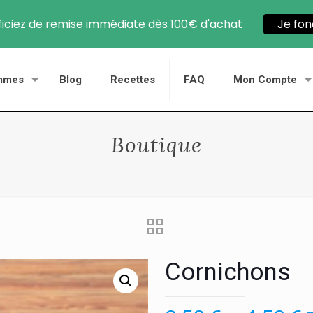
iciez de remise immédiate dès 100€ d'achat
Je fon
mmes
Blog
Recettes
FAQ
Mon Compte
Boutique
Cornichons