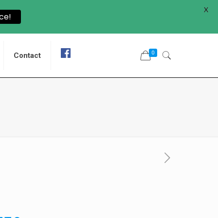
X
ce!
0
Contact