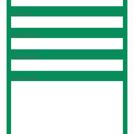
Votre email
Votre téléphone
Votre demande
Votre message