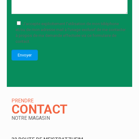
J'accepte explicitement l'utilisation de mon téléphone
et/ou de mon adresse mail à l'usage exclusif de me contacter
à propos de ma demande effectuée via ce formulaire de
contact.
PRENDRE
CONTACT
NOTRE MAGASIN