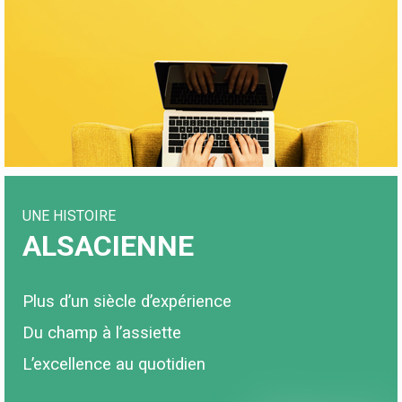
UNE HISTOIRE
ALSACIENNE
Plus d’un siècle d’expérience
Du champ à l’assiette
L’excellence au quotidien