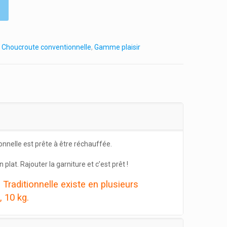
,
Choucroute conventionnelle
,
Gamme plaisir
onnelle est prête à être réchauffée.
plat. Rajouter la garniture et c’est prêt !
Traditionnelle existe en plusieurs
, 10 kg.