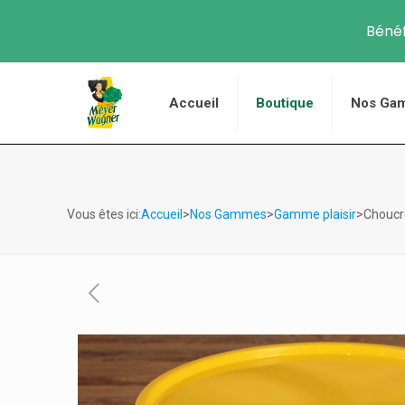
Bénéf
Accueil
Boutique
Nos Ga
Vous êtes ici:
Accueil
>
Nos Gammes
>
Gamme plaisir
>Choucro