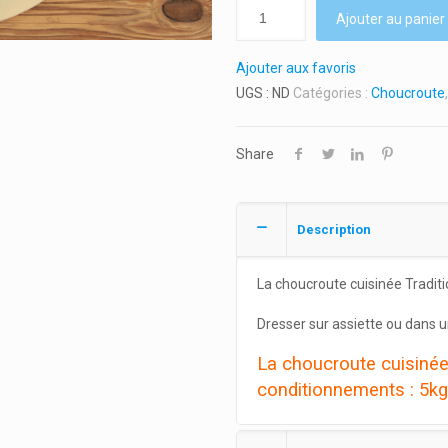
Ajouter au panier
Ajouter aux favoris
UGS :
ND
Catégories :
Choucroute
Share
Description
La choucroute cuisinée Traditi
Dresser sur assiette ou dans un 
La choucroute cuisinée 
conditionnements
: 5kg