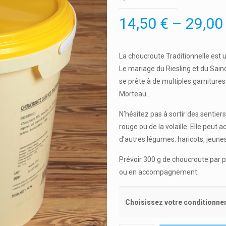
14,50
€
–
29,0
La choucroute Traditionnelle est 
Le mariage du Riesling et du Sain
se prête à de multiples garnitures
Morteau…
N’hésitez pas à sortir des sentier
rouge ou de la volaille. Elle pe
d’autres légumes: haricots, jeune
Prévoir 300 g de choucroute par p
ou en accompagnement.
Choisissez votre conditionne