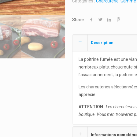
Catégories :
Charcuterie
,
Gamme p
Share
Description
La poitrine fumée est une via
nombreux plats: choucroute bi
l’assaisonnement, la poitrine e
Les charcuteries sélectionnées
apprécié.
ATTENTION
: Les charcuterie
boutique. Vous n’en trouverez p
Informations compléme