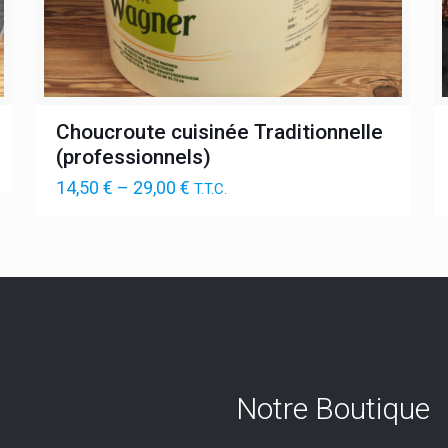
Choucroute cuisinée Traditionnelle
(professionnels)
14,50
€
–
29,00
€
T.T.C.
Notre Boutique