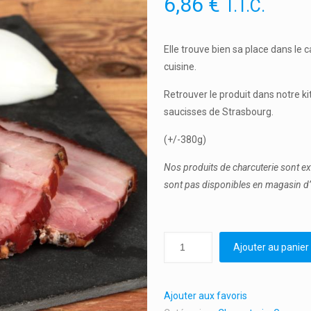
6,86
€
T.T.C.
Elle trouve bien sa place dans le 
cuisine.
Retrouver le produit dans notre ki
saucisses de Strasbourg.
(+/-380g)
Nos produits de charcuterie sont e
sont pas disponibles en magasin d’
Ajouter au panier
Ajouter aux favoris