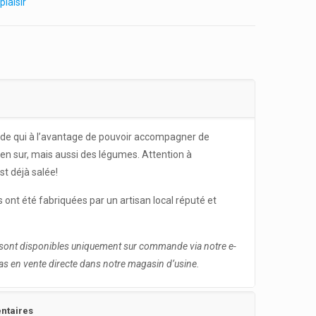
laisir
nde qui à l’avantage de pouvoir accompagner de
en sur, mais aussi des légumes. Attention à
st déjà salée!
 ont été fabriquées par un artisan local réputé et
s sont disponibles uniquement sur commande via notre e-
as en vente directe dans notre magasin d’usine.
ntaires