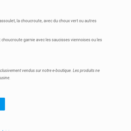
cassoulet, la choucroute, avec du choux vert ou autres
t choucroute garnie avec les saucisses viennoises ou les
xclusivement vendus sur notre e-boutique. Les produits ne
usine.