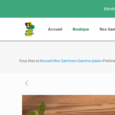
Bénéf
Accueil
Boutique
Nos Ga
Vous êtes ici:
Accueil
>
Nos Gammes
>
Gamme plaisir
>Poitrin