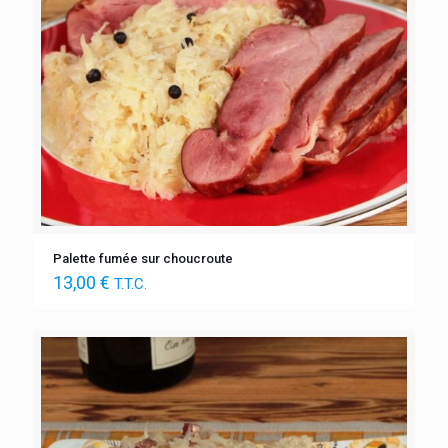
Palette fumée sur choucroute
13,00
€
T.T.C.