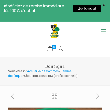
X
Bénéficiez de remise immédiate
Je fonce!
dès 100€ d'achat
0
Boutique
Vous êtes ici:
Accueil
>
Nos Gammes
>
Gamme
diététique
>Choucroute crue BIO (professionnels)