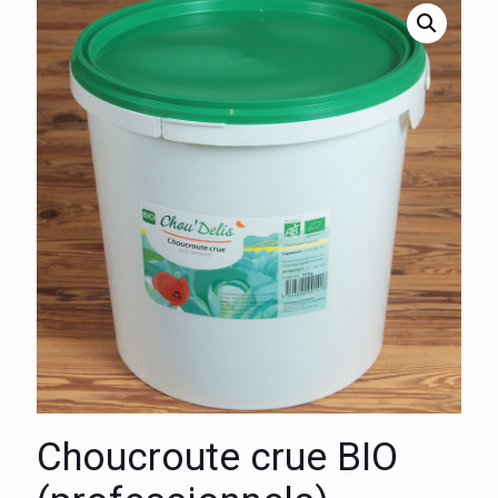
Choucroute crue BIO