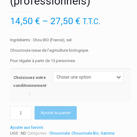
(professionnels)
14,50
€
–
27,50
€
T.T.C.
Ingrédients : Chou BIO (France), sel
Choucroute issue de l’agriculture biologique.
Pour régaler à partir de 15 personnes.
Choisissez votre
conditionnement
:
Ajouter au panier
Ajouter aux favoris
UGS :
ND
Catégories :
Choucroute
,
Choucroute Bio
,
Gamme