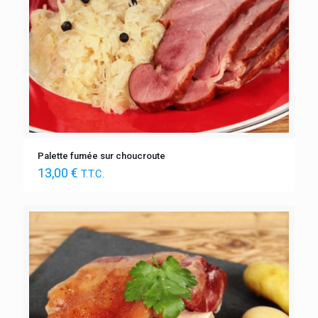
Palette fumée sur choucroute
13,00
€
T.T.C.