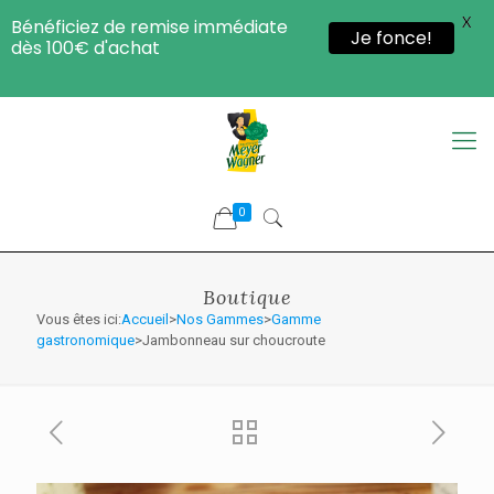
X
Bénéficiez de remise immédiate
Je fonce!
dès 100€ d'achat
0
Boutique
Vous êtes ici:
Accueil
>
Nos Gammes
>
Gamme
gastronomique
>Jambonneau sur choucroute