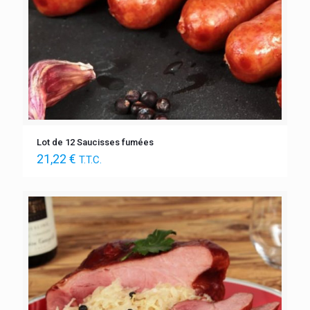
Lot de 12 Saucisses fumées
21,22
€
T.T.C.